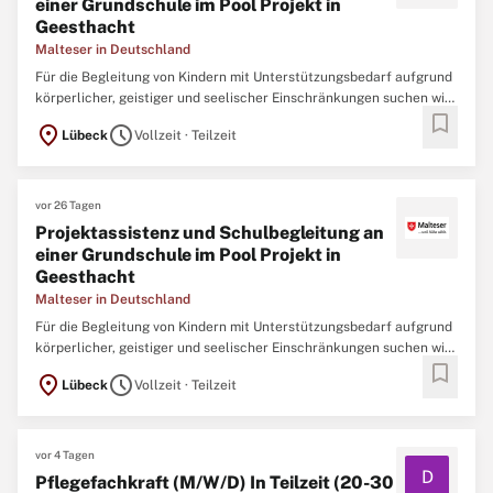
einer Grundschule im Pool Projekt in
Geesthacht
Malteser in Deutschland
Für die Begleitung von Kindern mit Unterstützungsbedarf aufgrund
körperlicher, geistiger und seelischer Einschränkungen suchen wir
bookmark
zum Schuljahr 2026/27 eine Projektassistenz und Schulbegleitung,
location_on
schedule
Lübeck
Vollzeit · Teilzeit
während der Unterrichts- und Pausenzeiten an einer Geesthachter
Grundschule. Es handelt
vor 26 Tagen
Projektassistenz und Schulbegleitung an
einer Grundschule im Pool Projekt in
Geesthacht
Malteser in Deutschland
Für die Begleitung von Kindern mit Unterstützungsbedarf aufgrund
körperlicher, geistiger und seelischer Einschränkungen suchen wir
bookmark
zum Schuljahr 2026/27 eine Projektassistenz und Schulbegleitung,
location_on
schedule
Lübeck
Vollzeit · Teilzeit
während der Unterrichts- und Pausenzeiten an einer Geesthachter
Grundschule. Es handelt
vor 4 Tagen
D
Pflegefachkraft (M/W/D) In Teilzeit (20-30