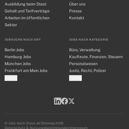
Ausbildung beim Staat
Über uns
Gehalt und Tarifverträge
Presse
Arbeiten im öffentlichen
Kontakt
Sektor
JOBSUCHE NACH ORT
JOBS NACH KATEGORIE
Berlin Jobs
Büro, Verwaltung
Hamburg Jobs
Kaufleute, Finanzen, Steuern
München Jobs
Personalwesen
Frankfurt am Main Jobs
Justiz, Recht, Polizei
+ Mehr
+ Mehr
© Jobs-beim-Staat.de
|
Sitemap
|
AGB
|
Datenschutz & Nutzungsbestimmungen
|
Impressum