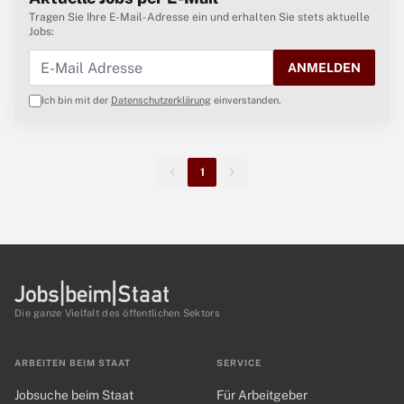
Tragen Sie Ihre E-Mail-Adresse ein und erhalten Sie stets aktuelle
Jobs:
ANMELDEN
Ich bin mit der
Datenschutzerklärung
einverstanden.
1
Die ganze Vielfalt des öffentlichen Sektors
ARBEITEN BEIM STAAT
SERVICE
Jobsuche beim Staat
Für Arbeitgeber