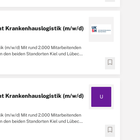
nt Krankenhauslogistik (m/w/d)
ik (m/w/d) Mit rund 2.000 Mitarbeitenden
n den beiden Standorten Kiel und Lübeck
gen ...
bookmark
nt Krankenhauslogistik (m/w/d)
U
ik (m/w/d) Mit rund 2.000 Mitarbeitenden
n den beiden Standorten Kiel und Lübeck
gen ...
bookmark