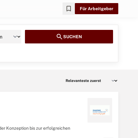
bookmark
Für Arbeitgeber
search
SUCHEN
er Konzeption bis zur erfolgreichen