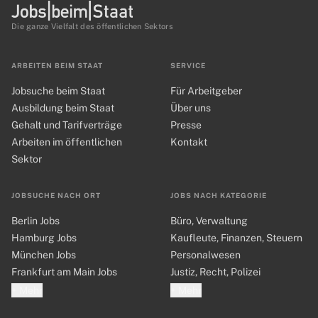
Die ganze Vielfalt des öffentlichen Sektors
ARBEITEN BEIM STAAT
SERVICE
Jobsuche beim Staat
Für Arbeitgeber
Ausbildung beim Staat
Über uns
Gehalt und Tarifverträge
Presse
Arbeiten im öffentlichen
Kontakt
Sektor
JOBSUCHE NACH ORT
JOBS NACH KATEGORIE
Berlin Jobs
Büro, Verwaltung
Hamburg Jobs
Kaufleute, Finanzen, Steuern
München Jobs
Personalwesen
Frankfurt am Main Jobs
Justiz, Recht, Polizei
+ Mehr
+ Mehr