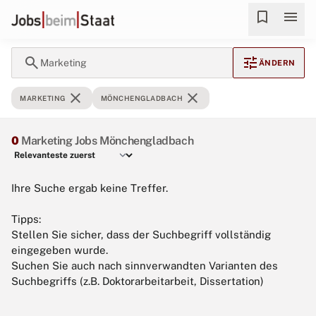
bookmark
menu
search
tune
Marketing
ÄNDERN
close
close
MARKETING
MÖNCHENGLADBACH
0
Marketing Jobs Mönchengladbach
Ihre Suche ergab keine Treffer.
Tipps:
Stellen Sie sicher, dass der Suchbegriff vollständig
eingegeben wurde.
Suchen Sie auch nach sinnverwandten Varianten des
Suchbegriffs (z.B. Doktorarbeitarbeit, Dissertation)