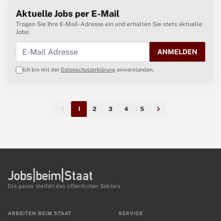
Aktuelle Jobs per E-Mail
Tragen Sie Ihre E-Mail-Adresse ein und erhalten Sie stets aktuelle
Jobs:
ANMELDEN
Ich bin mit der
Datenschutzerklärung
einverstanden.
1
2
3
4
5
Die ganze Vielfalt des öffentlichen Sektors
ARBEITEN BEIM STAAT
SERVICE