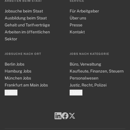
ARBEITEN BEIM STAAT
SERVICE
Jobsuche beim Staat
Für Arbeitgeber
Ausbildung beim Staat
Über uns
Gehalt und Tarifverträge
Presse
Arbeiten im öffentlichen
Kontakt
Sektor
JOBSUCHE NACH ORT
JOBS NACH KATEGORIE
Berlin Jobs
Büro, Verwaltung
Hamburg Jobs
Kaufleute, Finanzen, Steuern
München Jobs
Personalwesen
Frankfurt am Main Jobs
Justiz, Recht, Polizei
+ Mehr
+ Mehr