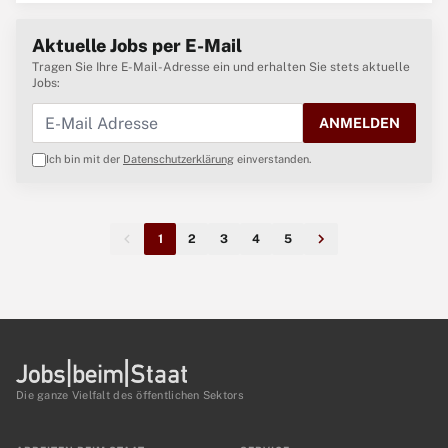
Aktuelle Jobs per E-Mail
Tragen Sie Ihre E-Mail-Adresse ein und erhalten Sie stets aktuelle
Jobs:
ANMELDEN
Ich bin mit der
Datenschutzerklärung
einverstanden.
1
2
3
4
5
Die ganze Vielfalt des öffentlichen Sektors