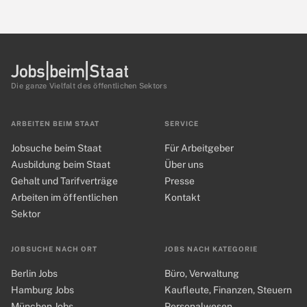
Die ganze Vielfalt des öffentlichen Sektors
ARBEITEN BEIM STAAT
SERVICE
Jobsuche beim Staat
Für Arbeitgeber
Ausbildung beim Staat
Über uns
Gehalt und Tarifverträge
Presse
Arbeiten im öffentlichen
Kontakt
Sektor
JOBSUCHE NACH ORT
JOBS NACH KATEGORIE
Berlin Jobs
Büro, Verwaltung
Hamburg Jobs
Kaufleute, Finanzen, Steuern
München Jobs
Personalwesen