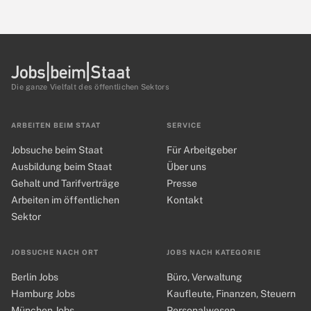
Die ganze Vielfalt des öffentlichen Sektors
ARBEITEN BEIM STAAT
SERVICE
Jobsuche beim Staat
Für Arbeitgeber
Ausbildung beim Staat
Über uns
Gehalt und Tarifverträge
Presse
Arbeiten im öffentlichen
Kontakt
Sektor
JOBSUCHE NACH ORT
JOBS NACH KATEGORIE
Berlin Jobs
Büro, Verwaltung
Hamburg Jobs
Kaufleute, Finanzen, Steuern
München Jobs
Personalwesen