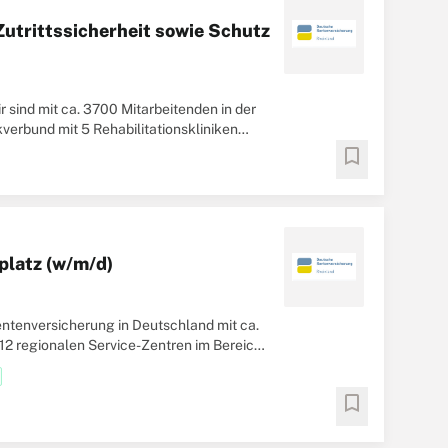
utrittssicherheit sowie Schutz
 sind mit ca. 3700 Mitarbeitenden in der
verbund mit 5 Rehabilitationskliniken
bookmark
platz (w/m/d)
entenversicherung in Deutschland mit ca.
 12 regionalen Service-Zentren im Bereich
bookmark