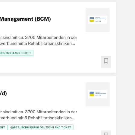
ty Management (BCM)
 sind mit ca. 3700 Mitarbeitenden in der
verbund mit 5 Rehabilitationskliniken
DEUTSCHLAND TICKET
bookmark
/d)
 sind mit ca. 3700 Mitarbeitenden in der
verbund mit 5 Rehabilitationskliniken
check_circle
ENT
BEZUSCHUSSUNG DEUTSCHLAND TICKET