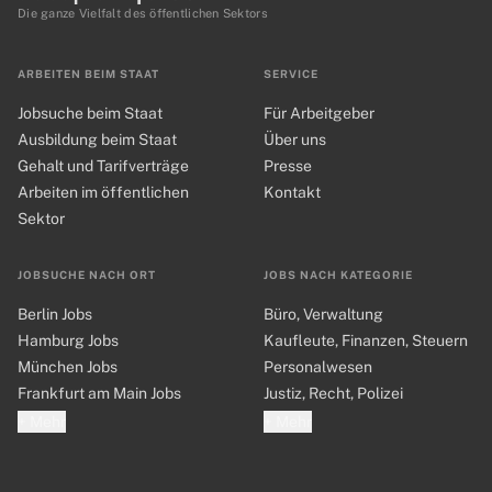
Die ganze Vielfalt des öffentlichen Sektors
ARBEITEN BEIM STAAT
SERVICE
Jobsuche beim Staat
Für Arbeitgeber
Ausbildung beim Staat
Über uns
Gehalt und Tarifverträge
Presse
Arbeiten im öffentlichen
Kontakt
Sektor
JOBSUCHE NACH ORT
JOBS NACH KATEGORIE
Berlin Jobs
Büro, Verwaltung
Hamburg Jobs
Kaufleute, Finanzen, Steuern
München Jobs
Personalwesen
Frankfurt am Main Jobs
Justiz, Recht, Polizei
+ Mehr
+ Mehr