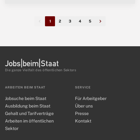
1
2
3
4
5
Die ganze Vielfalt des öffentlichen Sektors
ARBEITEN BEIM STAAT
SERVICE
Jobsuche beim Staat
Für Arbeitgeber
Ausbildung beim Staat
Über uns
Gehalt und Tarifverträge
Presse
Arbeiten im öffentlichen
Kontakt
Sektor