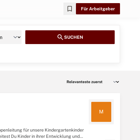
bookmark
Für Arbeitgeber
search
SUCHEN
M
uppenleitung für unsere Kindergartenkinder
test Du Kinder in ihrer Entwicklung und