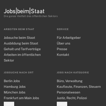
Die ganze Vielfalt des öffentlichen Sektors
ARBEITEN BEIM STAAT
SERVICE
Jobsuche beim Staat
Für Arbeitgeber
Ausbildung beim Staat
Über uns
Gehalt und Tarifverträge
Presse
Arbeiten im öffentlichen
Kontakt
Sektor
JOBSUCHE NACH ORT
JOBS NACH KATEGORIE
Berlin Jobs
Büro, Verwaltung
Hamburg Jobs
Kaufleute, Finanzen, Steuern
München Jobs
Personalwesen
Frankfurt am Main Jobs
Justiz, Recht, Polizei
+ Mehr
+ Mehr