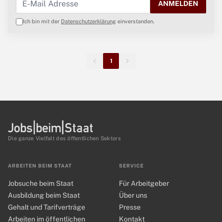
ANMELDEN
Ich bin mit der
Datenschutzerklärung
einverstanden.
1
Die ganze Vielfalt des öffentlichen Sektors
ARBEITEN BEIM STAAT
SERVICE
Jobsuche beim Staat
Für Arbeitgeber
Ausbildung beim Staat
Über uns
Gehalt und Tarifverträge
Presse
Arbeiten im öffentlichen
Kontakt