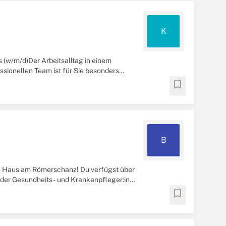
K
(w/m/d)Der Arbeitsalltag in einem
ssionellen Team ist für Sie besonders
bookmark
B
- Haus am Römerschanz! Du verfügst über
oder Gesundheits- und Krankenpfleger:in\
ehalt ...
bookmark