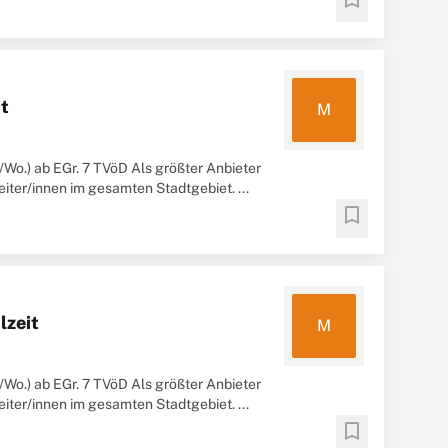
it
M
d./Wo.) ab EGr. 7 TVöD Als größter Anbieter
iter/innen im gesamten Stadtgebiet. ...
bookmark
lzeit
M
d./Wo.) ab EGr. 7 TVöD Als größter Anbieter
iter/innen im gesamten Stadtgebiet. ...
bookmark