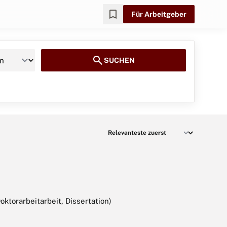
bookmark
Für Arbeitgeber
search
SUCHEN
ktorarbeitarbeit, Dissertation)