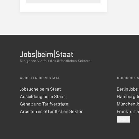
Die ganze Vielfalt des öffentlichen Sektors
ARBEITEN BEIM STAAT
JOBSUCHE 
Jobsuche beim Staat
Berlin Jobs
Ausbildung beim Staat
Hamburg J
Gehalt und Tarifverträge
München J
Arbeiten im öffentlichen Sektor
Frankfurt 
+ Mehr