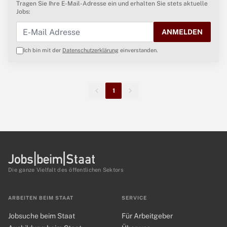
Tragen Sie Ihre E-Mail-Adresse ein und erhalten Sie stets aktuelle
Jobs:
ANMELDEN
Ich bin mit der
Datenschutzerklärung
einverstanden.
1
Die ganze Vielfalt des öffentlichen Sektors
ARBEITEN BEIM STAAT
SERVICE
Jobsuche beim Staat
Für Arbeitgeber