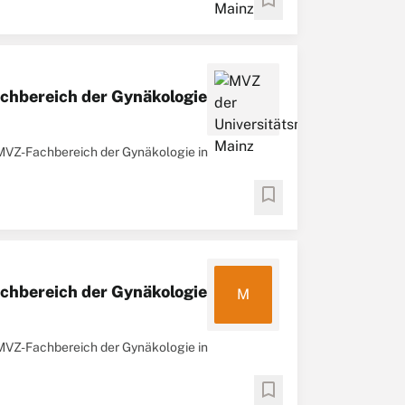
achbereich der Gynäkologie
 MVZ-Fachbereich der Gynäkologie in
bookmark
achbereich der Gynäkologie
M
 MVZ-Fachbereich der Gynäkologie in
bookmark