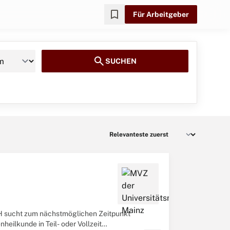
bookmark
Für Arbeitgeber
search
SUCHEN
H sucht zum nächstmöglichen Zeitpunkt
eilkunde in Teil- oder Vollzeit