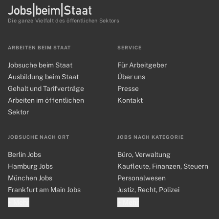
Die ganze Vielfalt des öffentlichen Sektors
ARBEITEN BEIM STAAT
SERVICE
Jobsuche beim Staat
Für Arbeitgeber
Ausbildung beim Staat
Über uns
Gehalt und Tarifverträge
Presse
Arbeiten im öffentlichen
Kontakt
Sektor
JOBSUCHE NACH ORT
JOBS NACH KATEGORIE
Berlin Jobs
Büro, Verwaltung
Hamburg Jobs
Kaufleute, Finanzen, Steuern
München Jobs
Personalwesen
Frankfurt am Main Jobs
Justiz, Recht, Polizei
+ Mehr
+ Mehr