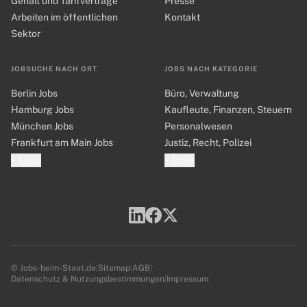
Gehalt und Tarifverträge
Presse
Arbeiten im öffentlichen
Kontakt
Sektor
JOBSUCHE NACH ORT
JOBS NACH KATEGORIE
Berlin Jobs
Büro, Verwaltung
Hamburg Jobs
Kaufleute, Finanzen, Steuern
München Jobs
Personalwesen
Frankfurt am Main Jobs
Justiz, Recht, Polizei
+ Mehr
+ Mehr
© Jobs-beim-Staat.de
|
Sitemap
|
AGB
|
Datenschutz & Nutzungsbestimmungen
|
Impressum