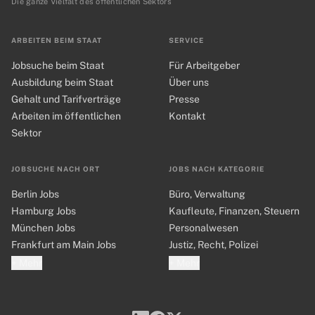
Die ganze Vielfalt des öffentlichen Sektors
ARBEITEN BEIM STAAT
SERVICE
Jobsuche beim Staat
Für Arbeitgeber
Ausbildung beim Staat
Über uns
Gehalt und Tarifverträge
Presse
Arbeiten im öffentlichen
Kontakt
Sektor
JOBSUCHE NACH ORT
JOBS NACH KATEGORIE
Berlin Jobs
Büro, Verwaltung
Hamburg Jobs
Kaufleute, Finanzen, Steuern
München Jobs
Personalwesen
Frankfurt am Main Jobs
Justiz, Recht, Polizei
+ Mehr
+ Mehr