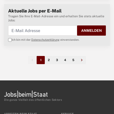
Aktuelle Jobs per E-Mail
Tragen Sie Ihre E-Mail-Adresse ein und erhalten Sie stets aktuelle
Jobs:
ANMELDEN
Ich bin mit der
Datenschutzerklärung
einverstanden.
1
2
3
4
5
Die ganze Vielfalt des öffentlichen Sektors
ARBEITEN BEIM STAAT
SERVICE