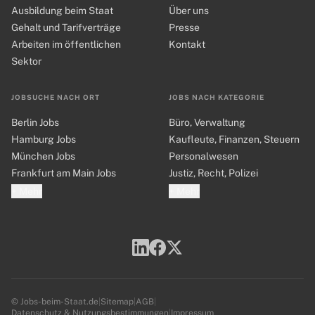
Ausbildung beim Staat
Über uns
Gehalt und Tarifverträge
Presse
Arbeiten im öffentlichen
Kontakt
Sektor
JOBSUCHE NACH ORT
JOBS NACH KATEGORIE
Berlin Jobs
Büro, Verwaltung
Hamburg Jobs
Kaufleute, Finanzen, Steuern
München Jobs
Personalwesen
Frankfurt am Main Jobs
Justiz, Recht, Polizei
+ Mehr
+ Mehr
© Jobs-beim-Staat.de
|
Sitemap
|
AGB
|
Datenschutz & Nutzungsbestimmungen
|
Impressum