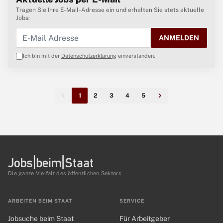
Tragen Sie Ihre E-Mail-Adresse ein und erhalten Sie stets aktuelle
Jobs:
ANMELDEN
Ich bin mit der
Datenschutzerklärung
einverstanden.
1
2
3
4
5
Die ganze Vielfalt des öffentlichen Sektors
ARBEITEN BEIM STAAT
SERVICE
Jobsuche beim Staat
Für Arbeitgeber