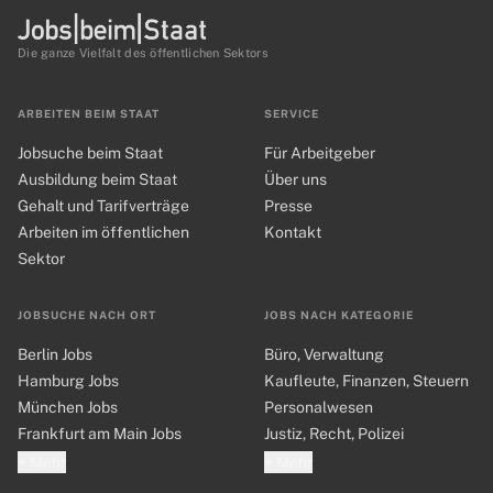
Die ganze Vielfalt des öffentlichen Sektors
ARBEITEN BEIM STAAT
SERVICE
Jobsuche beim Staat
Für Arbeitgeber
Ausbildung beim Staat
Über uns
Gehalt und Tarifverträge
Presse
Arbeiten im öffentlichen
Kontakt
Sektor
JOBSUCHE NACH ORT
JOBS NACH KATEGORIE
Berlin Jobs
Büro, Verwaltung
Hamburg Jobs
Kaufleute, Finanzen, Steuern
München Jobs
Personalwesen
Frankfurt am Main Jobs
Justiz, Recht, Polizei
+ Mehr
+ Mehr