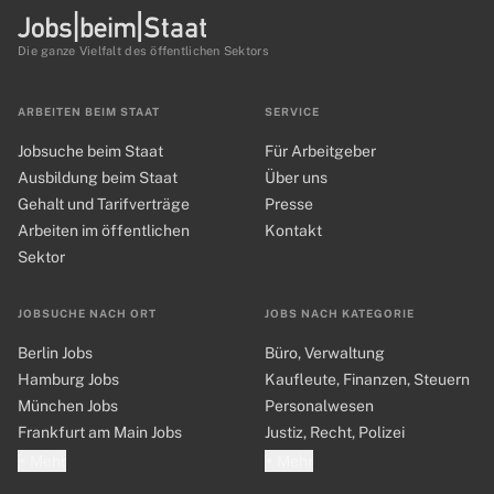
Die ganze Vielfalt des öffentlichen Sektors
ARBEITEN BEIM STAAT
SERVICE
Jobsuche beim Staat
Für Arbeitgeber
Ausbildung beim Staat
Über uns
Gehalt und Tarifverträge
Presse
Arbeiten im öffentlichen
Kontakt
Sektor
JOBSUCHE NACH ORT
JOBS NACH KATEGORIE
Berlin Jobs
Büro, Verwaltung
Hamburg Jobs
Kaufleute, Finanzen, Steuern
München Jobs
Personalwesen
Frankfurt am Main Jobs
Justiz, Recht, Polizei
+ Mehr
+ Mehr