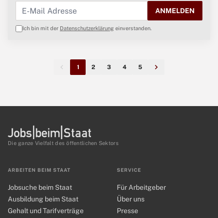
ANMELDEN
Ich bin mit der
Datenschutzerklärung
einverstanden.
1
2
3
4
5
Die ganze Vielfalt des öffentlichen Sektors
ARBEITEN BEIM STAAT
SERVICE
Jobsuche beim Staat
Für Arbeitgeber
Ausbildung beim Staat
Über uns
Gehalt und Tarifverträge
Presse