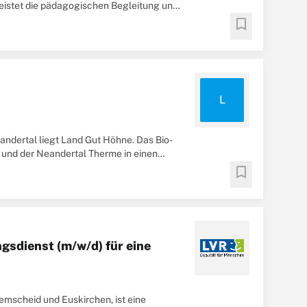
leistet die pädagogischen Begleitung und
bookmark
L
dertal liegt Land Gut Höhne. Das Bio-
 und der Neandertal Therme in einen
bookmark
gsdienst (m/w/d) für eine
Remscheid und Euskirchen, ist eine