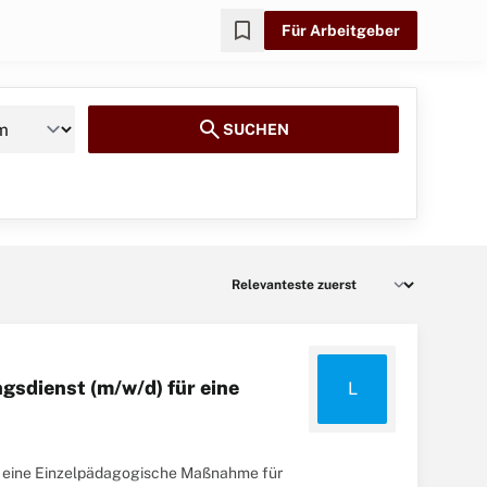
bookmark
Für Arbeitgeber
search
SUCHEN
gsdienst (m/w/d) für eine
L
ür eine Einzelpädagogische Maßnahme für