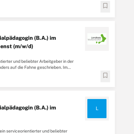
bookmark
ialpädagogin (B.A.) im
ienst (m/w/d)
tierter und beliebter Arbeitgeber in der
ders auf die Fahne geschrieben. Im
bookmark
ialpädagogin (B.A.) im
L
in serviceorientierter und beliebter