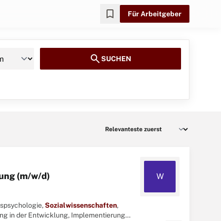
bookmark
Für Arbeitgeber
search
SUCHEN
lung (m/w/d)
W
nspsychologie,
Sozialwissenschaften
,
ng in der Entwicklung, Implementierung