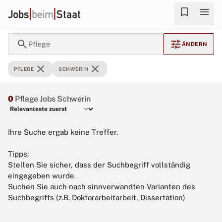
bookmark
menu
search
tune
Pflege
ÄNDERN
close
close
PFLEGE
SCHWERIN
0
Pflege Jobs Schwerin
Ihre Suche ergab keine Treffer.
Tipps:
Stellen Sie sicher, dass der Suchbegriff vollständig
eingegeben wurde.
Suchen Sie auch nach sinnverwandten Varianten des
Suchbegriffs (z.B. Doktorarbeitarbeit, Dissertation)