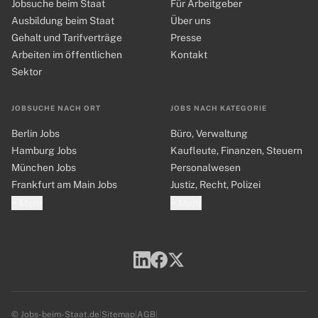
Jobsuche beim Staat
Für Arbeitgeber
Ausbildung beim Staat
Über uns
Gehalt und Tarifverträge
Presse
Arbeiten im öffentlichen
Kontakt
Sektor
JOBSUCHE NACH ORT
JOBS NACH KATEGORIE
Berlin Jobs
Büro, Verwaltung
Hamburg Jobs
Kaufleute, Finanzen, Steuern
München Jobs
Personalwesen
Frankfurt am Main Jobs
Justiz, Recht, Polizei
+ Mehr
+ Mehr
© Jobs-beim-Staat.de
|
Sitemap
|
AGB
|