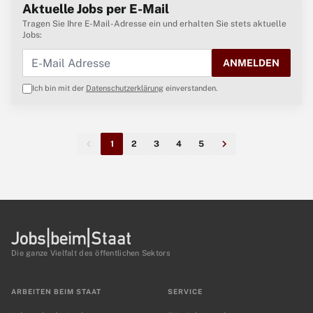
Aktuelle Jobs per E-Mail
Tragen Sie Ihre E-Mail-Adresse ein und erhalten Sie stets aktuelle
Jobs:
ANMELDEN
Ich bin mit der
Datenschutzerklärung
einverstanden.
1
2
3
4
5
Die ganze Vielfalt des öffentlichen Sektors
ARBEITEN BEIM STAAT
SERVICE