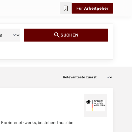
bookmark
Für Arbeitgeber
search
SUCHEN
n Karrierenetzwerks, bestehend aus über