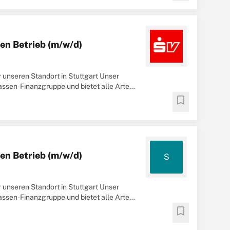
en Betrieb (m/w/d)
 unseren Standort in Stuttgart Unser
ssen-Finanzgruppe und bietet alle Arten
bookmark
en Betrieb (m/w/d)
S
 unseren Standort in Stuttgart Unser
ssen-Finanzgruppe und bietet alle Arten
bookmark