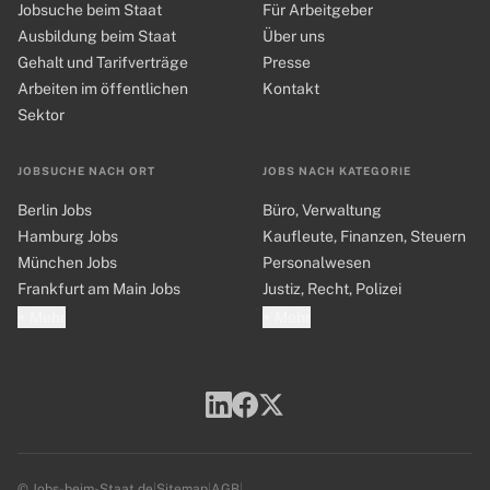
Jobsuche beim Staat
Für Arbeitgeber
Ausbildung beim Staat
Über uns
Gehalt und Tarifverträge
Presse
Arbeiten im öffentlichen
Kontakt
Sektor
JOBSUCHE NACH ORT
JOBS NACH KATEGORIE
Berlin Jobs
Büro, Verwaltung
Hamburg Jobs
Kaufleute, Finanzen, Steuern
München Jobs
Personalwesen
Frankfurt am Main Jobs
Justiz, Recht, Polizei
+ Mehr
+ Mehr
© Jobs-beim-Staat.de
|
Sitemap
|
AGB
|