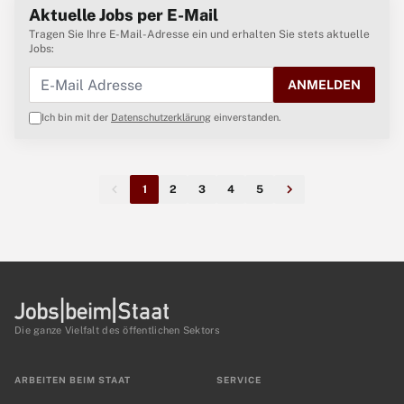
Aktuelle Jobs per E-Mail
Tragen Sie Ihre E-Mail-Adresse ein und erhalten Sie stets aktuelle
Jobs:
ANMELDEN
Ich bin mit der
Datenschutzerklärung
einverstanden.
1
2
3
4
5
Die ganze Vielfalt des öffentlichen Sektors
ARBEITEN BEIM STAAT
SERVICE