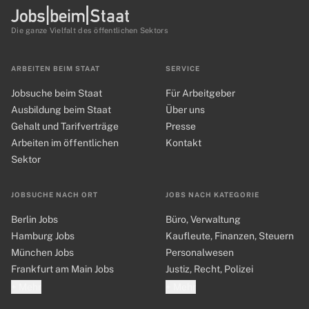
Die ganze Vielfalt des öffentlichen Sektors
ARBEITEN BEIM STAAT
SERVICE
Jobsuche beim Staat
Für Arbeitgeber
Ausbildung beim Staat
Über uns
Gehalt und Tarifverträge
Presse
Arbeiten im öffentlichen
Kontakt
Sektor
JOBSUCHE NACH ORT
JOBS NACH KATEGORIE
Berlin Jobs
Büro, Verwaltung
Hamburg Jobs
Kaufleute, Finanzen, Steuern
München Jobs
Personalwesen
Frankfurt am Main Jobs
Justiz, Recht, Polizei
+ Mehr
+ Mehr