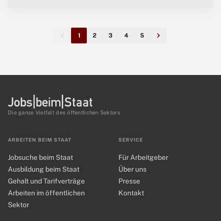
1
2
3
4
5
Die ganze Vielfalt des öffentlichen Sektors
ARBEITEN BEIM STAAT
SERVICE
Jobsuche beim Staat
Für Arbeitgeber
Ausbildung beim Staat
Über uns
Gehalt und Tarifverträge
Presse
Arbeiten im öffentlichen
Kontakt
Sektor