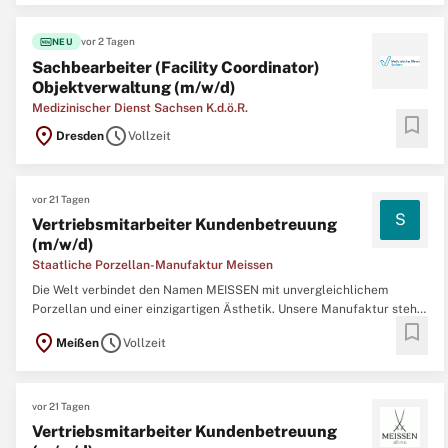
Einkauf/Objektverwaltung suchen wir am Standort Dresden
fiber_new
vor 2 Tagen
NEU
Sachbearbeiter (Facility Coordinator)
Objektverwaltung (m/w/d)
Medizinischer Dienst Sachsen K.d.ö.R.
bookmark
location_on
schedule
Dresden
Vollzeit
vor 21 Tagen
S
Vertriebsmitarbeiter Kundenbetreuung
(m/w/d)
Staatliche Porzellan-Manufaktur Meissen
Die Welt verbindet den Namen MEISSEN mit unvergleichlichem
Porzellan und einer einzigartigen Ästhetik. Unsere Manufaktur steht
bookmark
seit über 300 Jahren für Handwerkskunst auf höchstem Niveau –
location_on
schedule
Meißen
Vollzeit
jedes Stück, das hier entsteht, ist ein Meisterwerk aus dem
legendären „weißen Gold“. Doch Tradition
vor 21 Tagen
Vertriebsmitarbeiter Kundenbetreuung