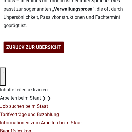
muss – allerdings mit möglichst neutraler Sprache. Dies
passt zur sogenannten
„Verwaltungsprosa“
, die oft durch
Unpersönlichkeit, Passivkonstruktionen und Fachtermini
geprägt ist.
ZURÜCK ZUR ÜBERSICHT
Inhalte teilen aktivieren
Arbeiten beim Staat
❯
❯
Job suchen beim Staat
Tarifverträge und Bezahlung
Informationen zum Arbeiten beim Staat
Begriffslexikon