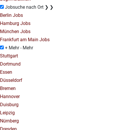
Jobsuche nach Ort
❯
❯
Berlin Jobs
Hamburg Jobs
München Jobs
Frankfurt am Main Jobs
+ Mehr
- Mehr
Stuttgart
Dortmund
Essen
Düsseldorf
Bremen
Hannover
Duisburg
Leipzig
Nürnberg
Dresden