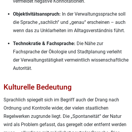
vermeidet negative Konnotationen.
Objektivitätsanspruch:
In der Verwaltungssprache soll
die Sprache „sachlich“ und „genau“ erscheinen – auch
wenn das zu Unklarheiten im Alltagsverständnis führt.
Technokratie & Fachsprache:
Die Nähe zur
Fachsprache der Ökologie und Stadtplanung verleiht
der Verwaltungstätigkeit vermeintlich wissenschaftliche
Autorität.
Kulturelle Bedeutung
Sprachlich spiegelt sich im Begriff auch der Drang nach
Ordnung und Kontrolle wider, der vielen staatlichen
Regelwerken zugrunde liegt. Die „Spontaneität“ der Natur
wird als Problem gefasst, das geregelt oder entfernt werden