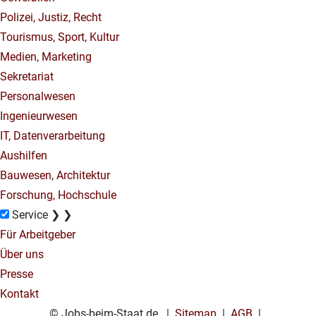
Polizei, Justiz, Recht
Tourismus, Sport, Kultur
Medien, Marketing
Sekretariat
Personalwesen
Ingenieurwesen
IT, Datenverarbeitung
Aushilfen
Bauwesen, Architektur
Forschung, Hochschule
Service
❯
❯
Für Arbeitgeber
Über uns
Presse
Kontakt
© Jobs-beim-Staat.de |
Sitemap
|
AGB
|