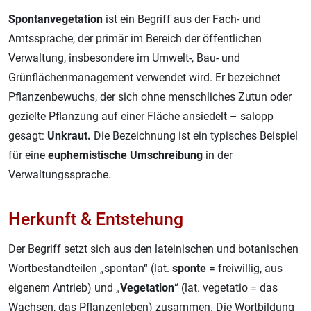
Spontanvegetation
ist ein Begriff aus der Fach- und
Amtssprache, der primär im Bereich der öffentlichen
Verwaltung, insbesondere im Umwelt-, Bau- und
Grünflächenmanagement verwendet wird. Er bezeichnet
Pflanzenbewuchs, der sich ohne menschliches Zutun oder
gezielte Pflanzung auf einer Fläche ansiedelt – salopp
gesagt:
Unkraut.
Die Bezeichnung ist ein typisches Beispiel
für eine
euphemistische Umschreibung
in der
Verwaltungssprache.
Herkunft & Entstehung
Der Begriff setzt sich aus den lateinischen und botanischen
Wortbestandteilen „spontan“ (lat.
sponte
= freiwillig, aus
eigenem Antrieb) und „
Vegetation
“ (lat. vegetatio = das
Wachsen, das Pflanzenleben) zusammen. Die Wortbildung