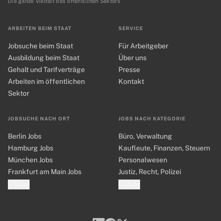
Die ganze Vielfalt des öffentlichen Sektors
ARBEITEN BEIM STAAT
SERVICE
Jobsuche beim Staat
Für Arbeitgeber
Ausbildung beim Staat
Über uns
Gehalt und Tarifverträge
Presse
Arbeiten im öffentlichen
Kontakt
Sektor
JOBSUCHE NACH ORT
JOBS NACH KATEGORIE
Berlin Jobs
Büro, Verwaltung
Hamburg Jobs
Kaufleute, Finanzen, Steuern
München Jobs
Personalwesen
Frankfurt am Main Jobs
Justiz, Recht, Polizei
+ Mehr
+ Mehr