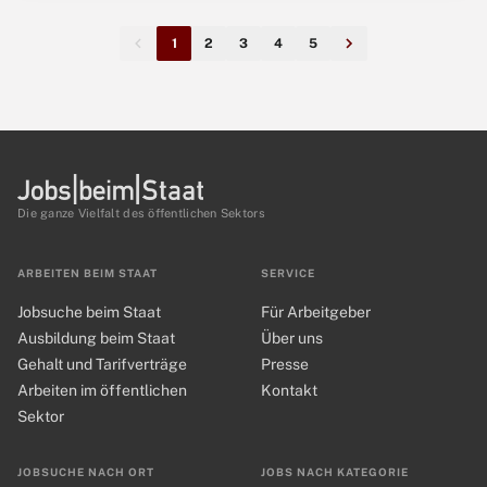
1
2
3
4
5
Die ganze Vielfalt des öffentlichen Sektors
ARBEITEN BEIM STAAT
SERVICE
Jobsuche beim Staat
Für Arbeitgeber
Ausbildung beim Staat
Über uns
Gehalt und Tarifverträge
Presse
Arbeiten im öffentlichen
Kontakt
Sektor
JOBSUCHE NACH ORT
JOBS NACH KATEGORIE