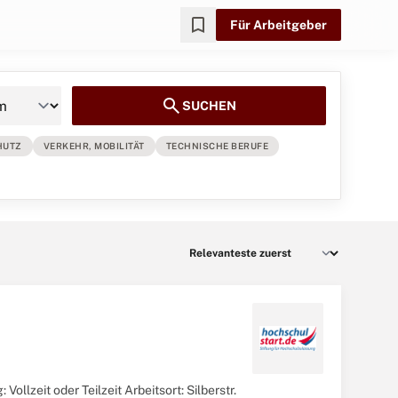
bookmark
Für Arbeitgeber
search
SUCHEN
HUTZ
VERKEHR, MOBILITÄT
TECHNISCHE BERUFE
llzeit oder Teilzeit Arbeitsort: Silberstr.