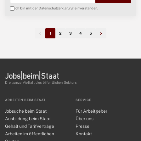
Ich bin mit der
Datenschutzerklärung
einverstanden.
1
2
3
4
5
Die ganze Vielfalt des öffentlichen Sektors
ARBEITEN BEIM STAAT
SERVICE
Jobsuche beim Staat
Für Arbeitgeber
Ausbildung beim Staat
Über uns
Gehalt und Tarifverträge
Presse
Arbeiten im öffentlichen
Kontakt