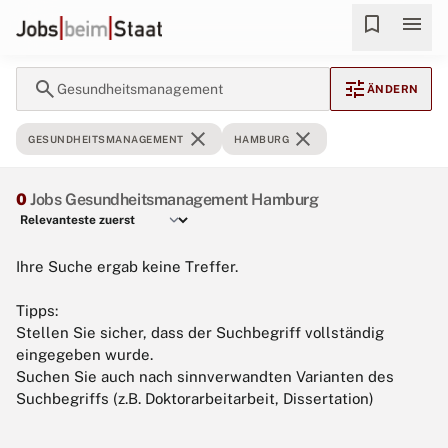
bookmark
menu
search
tune
Gesundheitsmanagement
ÄNDERN
close
close
GESUNDHEITSMANAGEMENT
HAMBURG
0
Jobs Gesundheitsmanagement Hamburg
Ihre Suche ergab keine Treffer.
Tipps:
Stellen Sie sicher, dass der Suchbegriff vollständig
eingegeben wurde.
Suchen Sie auch nach sinnverwandten Varianten des
Suchbegriffs (z.B. Doktorarbeitarbeit, Dissertation)