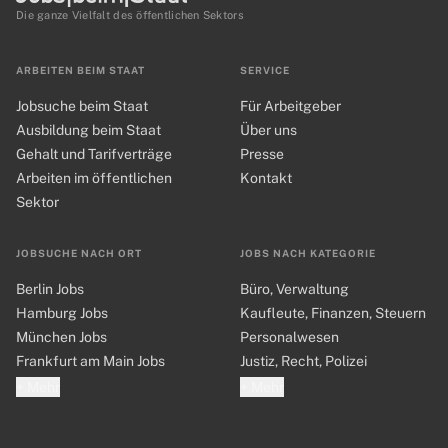
Die ganze Vielfalt des öffentlichen Sektors
ARBEITEN BEIM STAAT
SERVICE
Jobsuche beim Staat
Für Arbeitgeber
Ausbildung beim Staat
Über uns
Gehalt und Tarifverträge
Presse
Arbeiten im öffentlichen
Kontakt
Sektor
JOBSUCHE NACH ORT
JOBS NACH KATEGORIE
Berlin Jobs
Büro, Verwaltung
Hamburg Jobs
Kaufleute, Finanzen, Steuern
München Jobs
Personalwesen
Frankfurt am Main Jobs
Justiz, Recht, Polizei
+ Mehr
+ Mehr