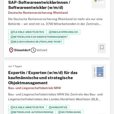
SAP-Softwareentwicklerinnen /
Softwareentwickler (w/m/d)
Deutsche Rentenversicherung Rheinland
Die Deutsche Rentenversicherung Rheinland ist mehr als nur eine
Behörde – wir sind mit ca. 3700 Mitarbeitenden in der Zentrale
(Düsseldorf), 12 regionalen Service-Zentren und einem eigenem
check_circle
check_circle
FLEXIBLE ARBEITSZEITEN
FAMILIENFREUNDLICH
Klinikverbund mit 5 Rehabilitationskliniken einer der größten
check_circle
BETRIEBLICHES GESUNDHEITSMANAGEMENT
Regionalträger der gesetzlichen
check_circle
BEZUSCHUSSUNG DEUTSCHLAND TICKET
bookmark
location_on
schedule
Düsseldorf
Vollzeit
vor 7 Tagen
Expertin / Experten (w/m/d) für das
kaufmännische und strategische
Objektmanagement
Bau- und Liegenschaftsbetrieb NRW
Bau- und Liegenschaftsbetriebes NRW Die Zentrale des Bau- und
Liegenschaftsbetriebes des Landes Nordrhein Westfalen (BLB
NRW) sucht zum nächstmöglichen Zeitpunkt eine/n Expertin /
check_circle
check_circle
FLEXIBLE ARBEITSZEITEN
HOMEOFFICE
Experten (w/m/d) für das kaufmännische und strategische
check_circle
check_circle
BETRIEBLICHE ALTERSVORSORGE
WEITERBILDUNG
Objektmanagement Der Bau- und Liegenschaftsbetrieb