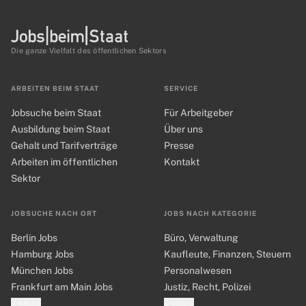
Die ganze Vielfalt des öffentlichen Sektors
ARBEITEN BEIM STAAT
SERVICE
Jobsuche beim Staat
Für Arbeitgeber
Ausbildung beim Staat
Über uns
Gehalt und Tarifverträge
Presse
Arbeiten im öffentlichen
Kontakt
Sektor
JOBSUCHE NACH ORT
JOBS NACH KATEGORIE
Berlin Jobs
Büro, Verwaltung
Hamburg Jobs
Kaufleute, Finanzen, Steuern
München Jobs
Personalwesen
Frankfurt am Main Jobs
Justiz, Recht, Polizei
+ Mehr
+ Mehr