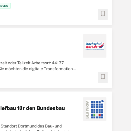
LDUNG
bookmark
eit oder Teilzeit Arbeitsort: 44137
ie möchten die digitale Transformation
bookmark
Tiefbau für den Bundesbau
 Standort Dortmund des Bau- und