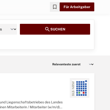
bookmark
Für Arbeitgeber
search
SUCHEN
und Liegenschaftsbetriebes des Landes
n Mitarbeiterin / Mitarbeiter (w/m/d)