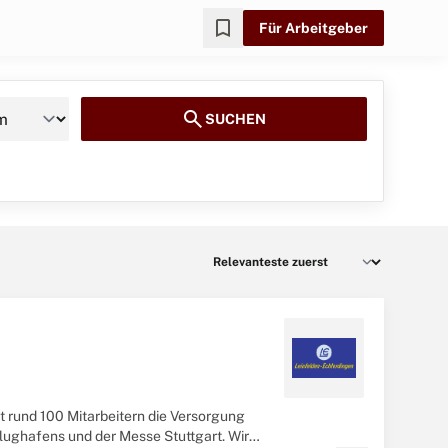
bookmark
Für Arbeitgeber
search
SUCHEN
t rund 100 Mitarbeitern die Versorgung
lughafens und der Messe Stuttgart. Wir