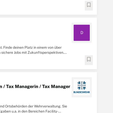
bookmark
D
t. Finde deinen Platz in einem von über
n sichere Jobs mit Zukunftsperspektiven.
bookmark
n / Tax Managerin / Tax Manager
ind Ortsbehörden der Wehrverwaltung. Sie
gaben u.a. in den Bereichen Facility-