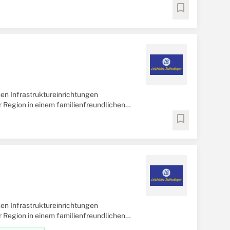
bookmark
en Infrastruktureinrichtungen
r Region in einem familienfreundlichen
bookmark
en Infrastruktureinrichtungen
r Region in einem familienfreundlichen