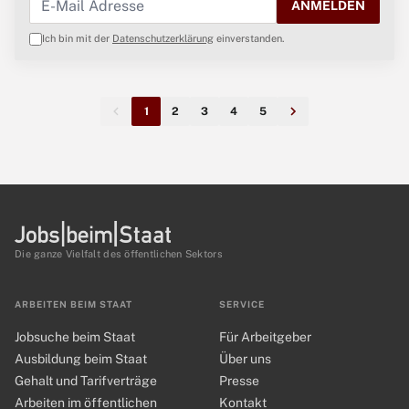
ANMELDEN
Ich bin mit der
Datenschutzerklärung
einverstanden.
1
2
3
4
5
Die ganze Vielfalt des öffentlichen Sektors
ARBEITEN BEIM STAAT
SERVICE
Jobsuche beim Staat
Für Arbeitgeber
Ausbildung beim Staat
Über uns
Gehalt und Tarifverträge
Presse
Arbeiten im öffentlichen
Kontakt