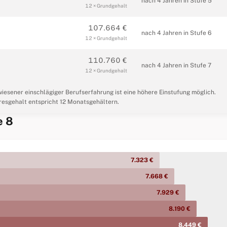
nach 4 Jahren in Stufe 5
12 × Grundgehalt
107.664 €
nach 4 Jahren in Stufe 6
12 × Grundgehalt
110.760 €
nach 4 Jahren in Stufe 7
12 × Grundgehalt
wiesener einschlägiger Berufserfahrung ist eine höhere Einstufung möglich.
esgehalt entspricht 12 Monatsgehältern.
e 8
7.323 €
7.668 €
7.929 €
8.190 €
8.449 €