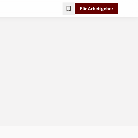
bookmark
Für Arbeitgeber