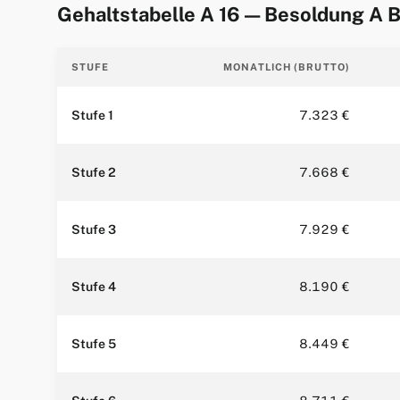
Gehaltstabelle A 16 — Besoldung A
STUFE
MONATLICH (BRUTTO)
Stufe 1
7.323 €
Stufe 2
7.668 €
Stufe 3
7.929 €
Stufe 4
8.190 €
Stufe 5
8.449 €