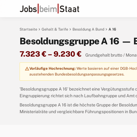
chevron_right
chevron_right
chevron_right
Startseite
Gehalt & Tarife
Besoldung A Bund
A 16
Besoldungsgruppe A 16 — 
7.323 € – 9.230 €
Grundgehalt brutto / Mona
warning
Vorläufige Hochrechnung:
Werte basieren auf einer DGB-Hochr
ausstehenden Bundesbesoldungsanpassungsgesetzes.
'Besoldungsgruppe A 16' bezeichnet eine Vergütungsstufe 
Eingruppierung richtet sich nach Laufbahngruppe und Amt 
Besoldungsgruppe A 16 ist die höchste Gruppe der Besoldun
Ministerialräte und vergleichbare Führungspositionen in Bun