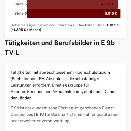
Stufe 5
4.875 €
Stufe 6
5.015 €
Gehaltssteigerung von der untersten zur höchsten Stufe:
+38.5 %
(+1.395 € / Monat)
Tätigkeiten und Berufsbilder in E 9b
TV-L
Tätigkeiten mit abgeschlossenem Hochschulstudium
(Bachelor oder FH-Abschluss), die selbständige
Leistungen erfordern. Einstiegsgruppe für
Akademikerinnen und Akademiker im gehobenen Dienst
der Länder.
E 9b ist der akademische Einstieg im gehobenen Dienst.
Darüber liegt
E 10
für Beschäftigte mit Führungsaufgaben
oder erweiterter Verantwortung.