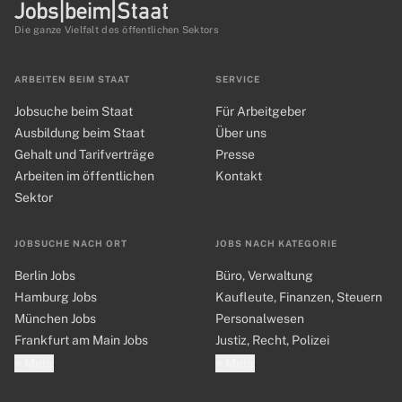
Die ganze Vielfalt des öffentlichen Sektors
ARBEITEN BEIM STAAT
SERVICE
Jobsuche beim Staat
Für Arbeitgeber
Ausbildung beim Staat
Über uns
Gehalt und Tarifverträge
Presse
Arbeiten im öffentlichen
Kontakt
Sektor
JOBSUCHE NACH ORT
JOBS NACH KATEGORIE
Berlin Jobs
Büro, Verwaltung
Hamburg Jobs
Kaufleute, Finanzen, Steuern
München Jobs
Personalwesen
Frankfurt am Main Jobs
Justiz, Recht, Polizei
+ Mehr
+ Mehr