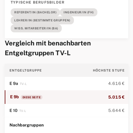
TYPISCHE BERUFSBILDER
REFERENT/IN (BACHELOR)
INGENIEUR/IN (FH)
LEHRER/IN (BESTIMMTE GRUPPEN)
WISS. MITARBEITER/IN (BA)
Vergleich mit benachbarten
Entgeltgruppen TV-L
ENTGELTGRUPPE
HÖCHSTE STUFE
E 9a
4.616 €
TV-L
E 9b
5.015 €
DIESE SEITE
E 10
5.644 €
TV-L
Nachbargruppen