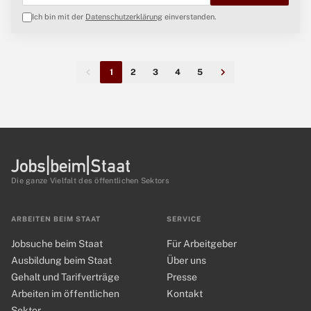
Ich bin mit der
Datenschutzerklärung
einverstanden.
1
2
3
4
5
Die ganze Vielfalt des öffentlichen Sektors
ARBEITEN BEIM STAAT
SERVICE
Jobsuche beim Staat
Für Arbeitgeber
Ausbildung beim Staat
Über uns
Gehalt und Tarifverträge
Presse
Arbeiten im öffentlichen
Kontakt
Sektor