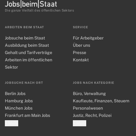
Die ganze Vielfalt des öffentlichen Sektors
ARBEITEN BEIM STAAT
SERVICE
Jobsuche beim Staat
Für Arbeitgeber
Ausbildung beim Staat
Über uns
Gehalt und Tarifverträge
Presse
Arbeiten im öffentlichen
Kontakt
Sektor
JOBSUCHE NACH ORT
JOBS NACH KATEGORIE
Berlin Jobs
Büro, Verwaltung
Hamburg Jobs
Kaufleute, Finanzen, Steuern
München Jobs
Personalwesen
Frankfurt am Main Jobs
Justiz, Recht, Polizei
+ Mehr
+ Mehr