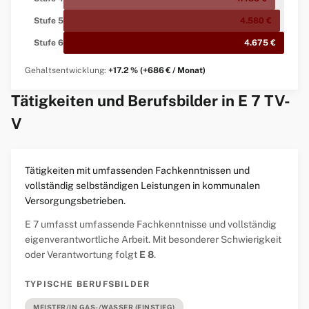
Stufe 5
4.580 €
Stufe 6
4.675 €
Gehaltsentwicklung:
+17.2 % (+686 € / Monat)
Tätigkeiten und Berufsbilder in E 7 TV-
V
Tätigkeiten mit umfassenden Fachkenntnissen und
vollständig selbständigen Leistungen in kommunalen
Versorgungsbetrieben.
E 7 umfasst umfassende Fachkenntnisse und vollständig
eigenverantwortliche Arbeit. Mit besonderer Schwierigkeit
oder Verantwortung folgt
E 8
.
TYPISCHE BERUFSBILDER
MEISTER/IN GAS-/WASSER (EINSTIEG)