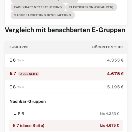
FACHKRAFT NETZSTEUERUNG
ELEKTRIKER/IN (ERFAHREN)
SACHBEARBEITUNG BESCHAFFUNG
Vergleich mit benachbarten E-Gruppen
E-GRUPPE
HÖCHSTE STUFE
E 6
4.353 €
TV-V
E 7
4.675 €
DIESE SEITE
E 8
5.195 €
TV-V
Nachbar-Gruppen
← E 6
bis 4.353 €
E 7 (diese Seite)
bis 4.675 €