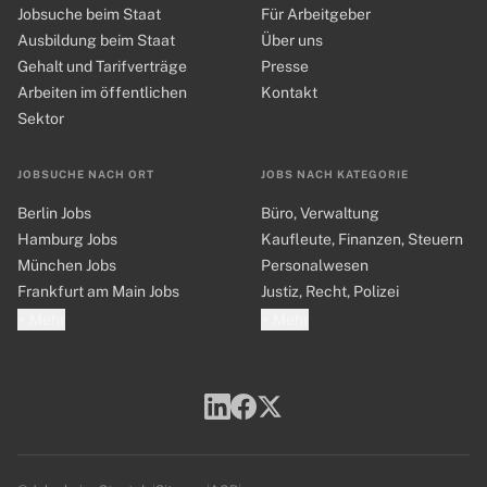
Jobsuche beim Staat
Für Arbeitgeber
Ausbildung beim Staat
Über uns
Gehalt und Tarifverträge
Presse
Arbeiten im öffentlichen
Kontakt
Sektor
JOBSUCHE NACH ORT
JOBS NACH KATEGORIE
Berlin Jobs
Büro, Verwaltung
Hamburg Jobs
Kaufleute, Finanzen, Steuern
München Jobs
Personalwesen
Frankfurt am Main Jobs
Justiz, Recht, Polizei
+ Mehr
+ Mehr